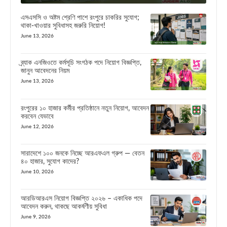
এসএসসি ও অষ্টম শ্রেণি পাশে রংপুরে চাকরির সুযোগ;
থাকা-খাওয়ার সুবিধাসহ জরুরি নিয়োগ!
June 13, 2026
ব্র্যাক এনজিওতে কর্মসূচি সংগঠক পদে নিয়োগ বিজ্ঞপ্তি,
জানুন আবেদনের নিয়ম
June 13, 2026
রংপুরের ১০ হাজার কর্মীর প্রতিষ্ঠানে নতুন নিয়োগ, আবেদন
করবেন যেভাবে
June 12, 2026
সারাদেশে ১০০ জনকে নিচ্ছে আরএফএল গ্রুপ — বেতন
৪০ হাজার, সুযোগ কাদের?
June 10, 2026
আরডিআরএস নিয়োগ বিজ্ঞপ্তি ২০২৬ – একাধিক পদে
আবেদন করুন, থাকছে আকর্ষণীয় সুবিধা
June 9, 2026