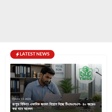
LATEST NEWS
June 13, 2026
রংপুরে বিভিন্ন একাধিক জনবল নিয়োগ দিচ্ছে টিএমএসএস- ৪০ বছরেও
করা যাবে আবেদন