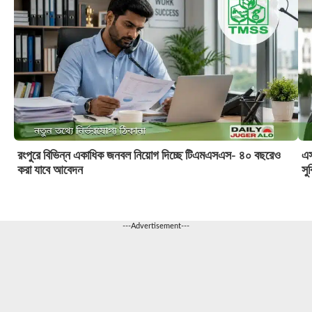
রংপুরে বিভিন্ন একাধিক জনবল নিয়োগ দিচ্ছে টিএমএসএস- ৪০ বছরেও
এস
করা যাবে আবেদন
সু
---Advertisement---