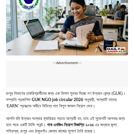
---Advertisement---
রংপুর বিভাগের চাকরিপ্রার্থীদের জন্য এক বিশাল সুখবর দিচ্ছে গণ উন্নয়ন কেন্দ্র (GUK)।
সম্প্রতি প্রকাশিত
GUK NGO job circular 2026
অনুযায়ী, সংস্থাটি তাদের
‘EARN’ প্রকল্পের অধীনে বিভিন্ন পদে বিপুল জনবল নিয়োগ দেবে।
আপনি যদি উন্নয়ন সংস্থায় ক্যারিয়ার গড়তে আগ্রহী হন, তবে এই সুযোগটি আপনার জন্য
হতে পারে একটি টার্নিং পয়েন্ট।
গাক এনজিও নিয়োগ বিজ্ঞপ্তি ২০২৬
এর মাধ্যমে মূলত
গাইবান্ধা, রংপুর এবং ঠাকুরগাঁও জেলায় কাজের সুযোগ তৈরি হয়েছে।