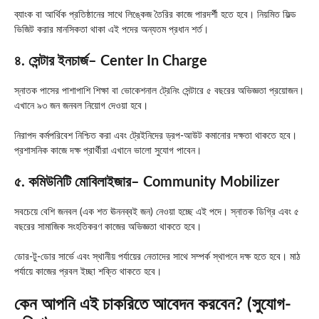
ব্যাংক বা আর্থিক প্রতিষ্ঠানের সাথে লিঙ্কেজ তৈরির কাজে পারদর্শী হতে হবে। নিয়মিত ফিল্ড
ভিজিট করার মানসিকতা থাকা এই পদের অন্যতম প্রধান শর্ত।
৪. সেন্টার ইনচার্জ
– Center In Charge
স্নাতক পাসের পাশাপাশি শিক্ষা বা ভোকেশনাল ট্রেনিং সেন্টারে ৫ বছরের অভিজ্ঞতা প্রয়োজন।
এখানে ৯৩ জন জনবল নিয়োগ দেওয়া হবে।
নিরাপদ কর্মপরিবেশ নিশ্চিত করা এবং ট্রেইনিদের ড্রপ-আউট কমানোর দক্ষতা থাকতে হবে।
প্রশাসনিক কাজে দক্ষ প্রার্থীরা এখানে ভালো সুযোগ পাবেন।
৫. কমিউনিটি মোবিলাইজার
– Community Mobilizer
সবচেয়ে বেশি জনবল (এক শত ঊননব্বই জন) নেওয়া হচ্ছে এই পদে। স্নাতক ডিগ্রি এবং ৫
বছরের সামাজিক সংহতিকরণ কাজের অভিজ্ঞতা থাকতে হবে।
ডোর-টু-ডোর সার্ভে এবং স্থানীয় পর্যায়ের নেতাদের সাথে সম্পর্ক স্থাপনে দক্ষ হতে হবে। মাঠ
পর্যায়ে কাজের প্রবল ইচ্ছা শক্তি থাকতে হবে।
কেন আপনি এই চাকরিতে আবেদন করবেন? (সুযোগ-