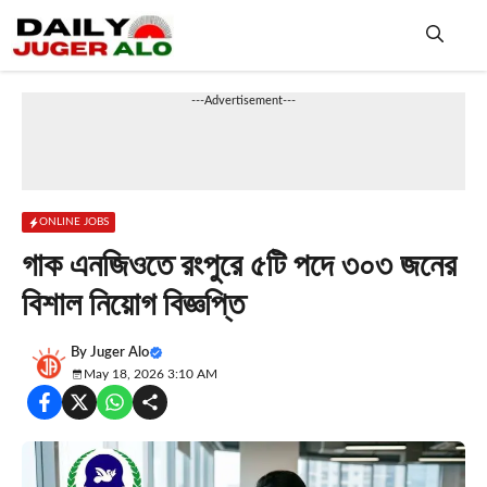
Skip
to
content
Me
---Advertisement---
ONLINE JOBS
গাক এনজিওতে রংপুরে ৫টি পদে ৩০৩ জনের
বিশাল নিয়োগ বিজ্ঞপ্তি
By
Juger Alo
May 18, 2026 3:10 AM