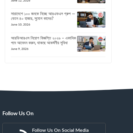
June 12, 2026
সারাদেশে ১০০ জনকে নিচ্ছে আরএফএল গ্রুপ —
বেতন ৪০ হাজার, সুযোগ কাদের?
June 10, 2026
আরডিআরএস নিয়োগ বিজ্ঞপ্তি ২০২৬ – একাধিক
পদে আবেদন করুন, থাকছে আকর্ষণীয় সুবিধা
June 9, 2026
Follow Us On
Follow Us On Social Media