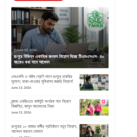
June 13, 2026
রংপুরে বিভিন্ন একাধিক জনবল নিয়োগ দিচ্ছে টিএমএসএস- ৪০
বছরেও করা যাবে আবেদন
এসএসসি ও অষ্টম শ্রেণি পাশে রংপুরে চাকরির
সুযোগ; থাকা-খাওয়ার সুবিধাসহ জরুরি নিয়োগ!
June 13, 2026
ব্র্যাক এনজিওতে কর্মসূচি সংগঠক পদে নিয়োগ
বিজ্ঞপ্তি, জানুন আবেদনের নিয়ম
June 13, 2026
রংপুরের ১০ হাজার কর্মীর প্রতিষ্ঠানে নতুন নিয়োগ,
আবেদন করবেন যেভাবে