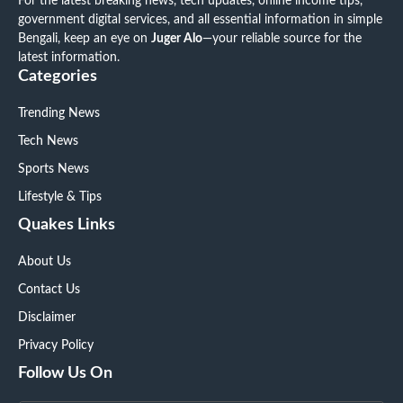
For the latest breaking news, tech updates, online income tips,
government digital services, and all essential information in simple
Bengali, keep an eye on
Juger Alo
—your reliable source for the
latest information.
Categories
Trending News
Tech News
Sports News
Lifestyle & Tips
Quakes Links
About Us
Contact Us
Disclaimer
Privacy Policy
Follow Us On