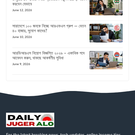
করবেন যেভাবে
June 12, 2026
সারাদেশে ১০০ জনকে নিচ্ছে আরএফএল গ্রুপ — বেতন
৪০ হাজার, সুযোগ কাদের?
June 10, 2026
আরডিআরএস নিয়োগ বিজ্ঞপ্তি ২০২৬ – একাধিক পদে
আবেদন করুন, থাকছে আকর্ষণীয় সুবিধা
June 9, 2026