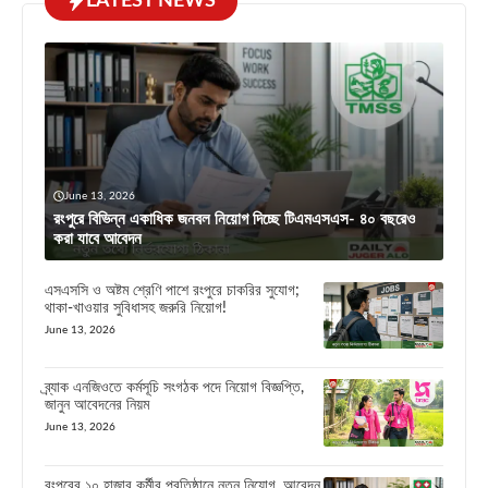
LATEST NEWS
June 13, 2026
রংপুরে বিভিন্ন একাধিক জনবল নিয়োগ দিচ্ছে টিএমএসএস- ৪০ বছরেও
করা যাবে আবেদন
এসএসসি ও অষ্টম শ্রেণি পাশে রংপুরে চাকরির সুযোগ;
থাকা-খাওয়ার সুবিধাসহ জরুরি নিয়োগ!
June 13, 2026
ব্র্যাক এনজিওতে কর্মসূচি সংগঠক পদে নিয়োগ বিজ্ঞপ্তি,
জানুন আবেদনের নিয়ম
June 13, 2026
রংপুরের ১০ হাজার কর্মীর প্রতিষ্ঠানে নতুন নিয়োগ, আবেদন