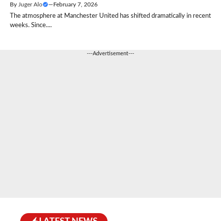
By
Juger Alo
—
February 7, 2026
The atmosphere at Manchester United has shifted dramatically in recent
weeks. Since....
---Advertisement---