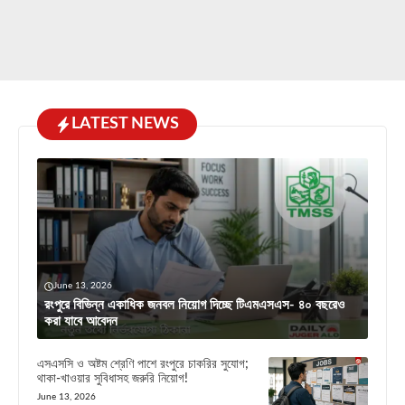
LATEST NEWS
June 13, 2026
রংপুরে বিভিন্ন একাধিক জনবল নিয়োগ দিচ্ছে টিএমএসএস- ৪০ বছরেও
করা যাবে আবেদন
এসএসসি ও অষ্টম শ্রেণি পাশে রংপুরে চাকরির সুযোগ;
থাকা-খাওয়ার সুবিধাসহ জরুরি নিয়োগ!
June 13, 2026