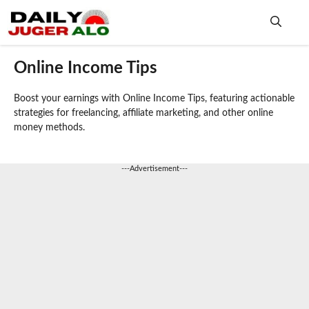
Skip
to
content
Me
Online Income Tips
Boost your earnings with Online Income Tips, featuring actionable
strategies for freelancing, affiliate marketing, and other online
money methods.
---Advertisement---