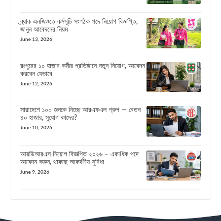
ব্র্যাক এনজিওতে কর্মসূচি সংগঠক পদে নিয়োগ বিজ্ঞপ্তি,
জানুন আবেদনের নিয়ম
June 13, 2026
রংপুরের ১০ হাজার কর্মীর প্রতিষ্ঠানে নতুন নিয়োগ, আবেদন
করবেন যেভাবে
June 12, 2026
সারাদেশে ১০০ জনকে নিচ্ছে আরএফএল গ্রুপ — বেতন
৪০ হাজার, সুযোগ কাদের?
June 10, 2026
আরডিআরএস নিয়োগ বিজ্ঞপ্তি ২০২৬ – একাধিক পদে
আবেদন করুন, থাকছে আকর্ষণীয় সুবিধা
June 9, 2026