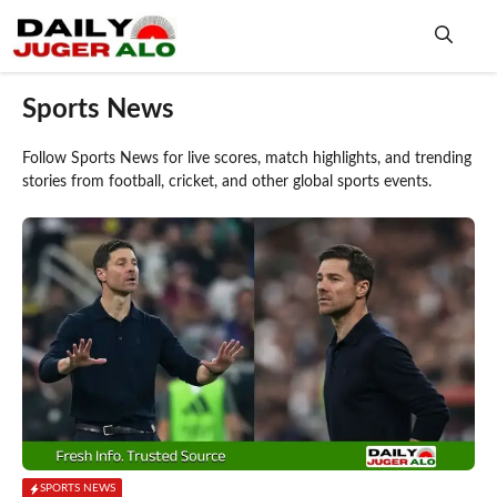
Skip
to
content
Me
Sports News
Follow Sports News for live scores, match highlights, and trending
stories from football, cricket, and other global sports events.
SPORTS NEWS