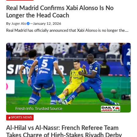
Real Madrid Confirms Xabi Alonso Is No
Longer the Head Coach
By
Juger Alo
—
January 12, 2026
Real Madrid has officially announced that Xabi Alonso is no longer the....
SPORTS NEWS
Al-Hilal vs Al-Nassr: French Referee Team
Takes Charge of High-Stakes Riyadh Derby