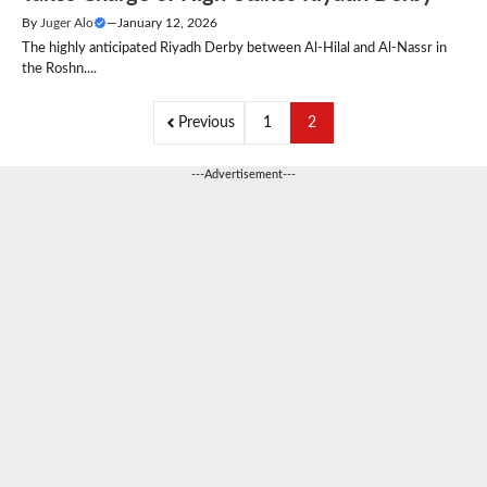
By
Juger Alo
—
January 12, 2026
The highly anticipated Riyadh Derby between Al-Hilal and Al-Nassr in
the Roshn....
Previous
1
2
---Advertisement---