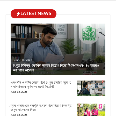
LATEST NEWS
June 13, 2026
রংপুরে বিভিন্ন একাধিক জনবল নিয়োগ দিচ্ছে টিএমএসএস- ৪০ বছরেও
করা যাবে আবেদন
এসএসসি ও অষ্টম শ্রেণি পাশে রংপুরে চাকরির সুযোগ;
থাকা-খাওয়ার সুবিধাসহ জরুরি নিয়োগ!
June 13, 2026
ব্র্যাক এনজিওতে কর্মসূচি সংগঠক পদে নিয়োগ বিজ্ঞপ্তি,
জানুন আবেদনের নিয়ম
June 13, 2026