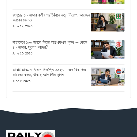
রংপুরের ১০ হাজার কর্মীর প্রতিষ্ঠানে নতুন নিয়োগ, আবেদন
করবেন যেভাবে
June 12, 2026
সারাদেশে ১০০ জনকে নিচ্ছে আরএফএল গ্রুপ — বেতন
৪০ হাজার, সুযোগ কাদের?
June 10, 2026
আরডিআরএস নিয়োগ বিজ্ঞপ্তি ২০২৬ – একাধিক পদে
আবেদন করুন, থাকছে আকর্ষণীয় সুবিধা
June 9, 2026