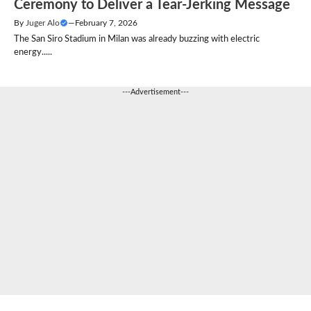
Ceremony to Deliver a Tear-Jerking Message
By
Juger Alo
—
February 7, 2026
The San Siro Stadium in Milan was already buzzing with electric
energy.....
---Advertisement---