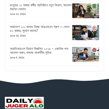
রংপুরের ১০ হাজার কর্মীর প্রতিষ্ঠানে নতুন নিয়োগ, আবেদন
করবেন যেভাবে
June 12, 2026
সারাদেশে ১০০ জনকে নিচ্ছে আরএফএল গ্রুপ — বেতন
৪০ হাজার, সুযোগ কাদের?
June 10, 2026
আরডিআরএস নিয়োগ বিজ্ঞপ্তি ২০২৬ – একাধিক পদে
আবেদন করুন, থাকছে আকর্ষণীয় সুবিধা
June 9, 2026