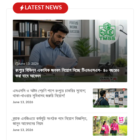
LATEST NEWS
June 13, 2026
রংপুরে বিভিন্ন একাধিক জনবল নিয়োগ দিচ্ছে টিএমএসএস- ৪০ বছরেও
করা যাবে আবেদন
এসএসসি ও অষ্টম শ্রেণি পাশে রংপুরে চাকরির সুযোগ;
থাকা-খাওয়ার সুবিধাসহ জরুরি নিয়োগ!
June 13, 2026
ব্র্যাক এনজিওতে কর্মসূচি সংগঠক পদে নিয়োগ বিজ্ঞপ্তি,
জানুন আবেদনের নিয়ম
June 13, 2026