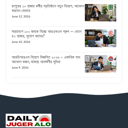
রংপুরের ১০ হাজার কর্মীর প্রতিষ্ঠানে নতুন নিয়োগ, আবেদন
করবেন যেভাবে
June 12, 2026
সারাদেশে ১০০ জনকে নিচ্ছে আরএফএল গ্রুপ — বেতন
৪০ হাজার, সুযোগ কাদের?
June 10, 2026
আরডিআরএস নিয়োগ বিজ্ঞপ্তি ২০২৬ – একাধিক পদে
আবেদন করুন, থাকছে আকর্ষণীয় সুবিধা
June 9, 2026