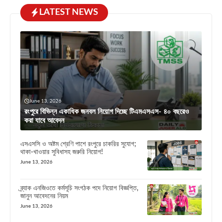
LATEST NEWS
June 13, 2026
রংপুরে বিভিন্ন একাধিক জনবল নিয়োগ দিচ্ছে টিএমএসএস- ৪০ বছরেও
করা যাবে আবেদন
এসএসসি ও অষ্টম শ্রেণি পাশে রংপুরে চাকরির সুযোগ;
থাকা-খাওয়ার সুবিধাসহ জরুরি নিয়োগ!
June 13, 2026
ব্র্যাক এনজিওতে কর্মসূচি সংগঠক পদে নিয়োগ বিজ্ঞপ্তি,
জানুন আবেদনের নিয়ম
June 13, 2026