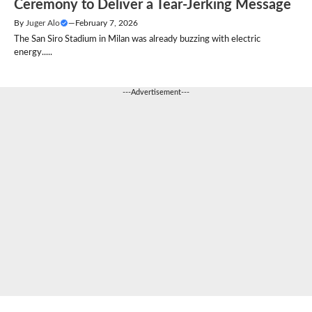
Ceremony to Deliver a Tear-Jerking Message
By
Juger Alo
—
February 7, 2026
The San Siro Stadium in Milan was already buzzing with electric
energy.....
---Advertisement---